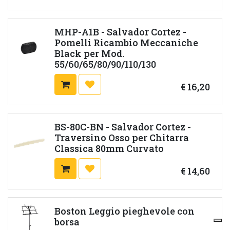
MHP-A1B - Salvador Cortez -
Pomelli Ricambio Meccaniche
Black per Mod.
55/60/65/80/90/110/130
€
16,20
BS-80C-BN - Salvador Cortez -
Traversino Osso per Chitarra
Classica 80mm Curvato
€
14,60
Boston Leggio pieghevole con
borsa