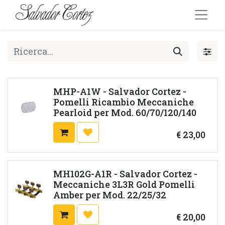
MHP-A1W - Salvador Cortez -
Pomelli Ricambio Meccaniche
Pearloid per Mod. 60/70/120/140
€
23,00
MH102G-A1R - Salvador Cortez -
Meccaniche 3L3R Gold Pomelli
Amber per Mod. 22/25/32
€
20,00