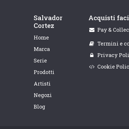
Salvador
Acquisti faci
Cortez
Pay & Collec
Home
Termini e c
Marca
Privacy Pol
Serie
Cookie Poli
Prodotti
Artisti
Negozi
Blog