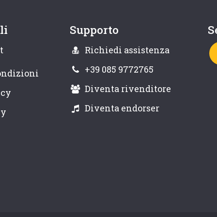
li
Supporto
S
t
Richiedi assistenza
+39 085 9772765
ondizioni
Diventa rivenditore
icy
Diventa endorser
cy