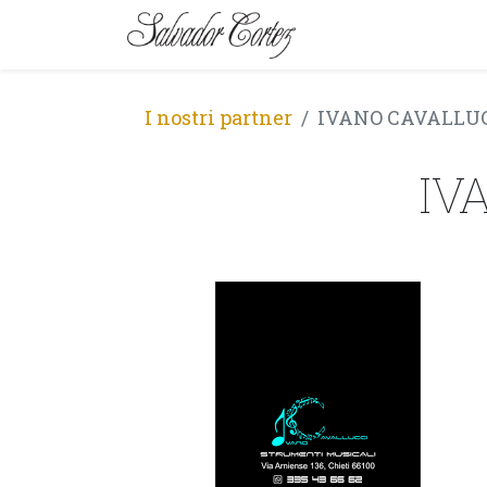
MARCA
SERIE
I nostri partner
IVANO CAVALLUCC
IV