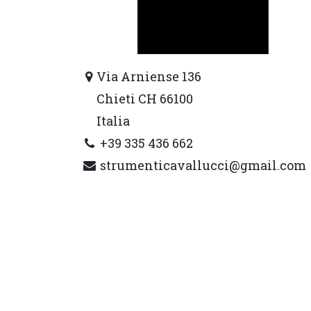
Via Arniense 136
Chieti CH 66100
Italia
+39 335 436 662
strumenticavallucci@gmail.com