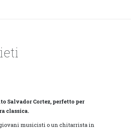
y!
EVENTI
eti
to Salvador Cortez, perfetto per
ra classica.
giovani musicisti o un chitarrista in