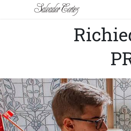
MARCA
SERIE
Richie
P