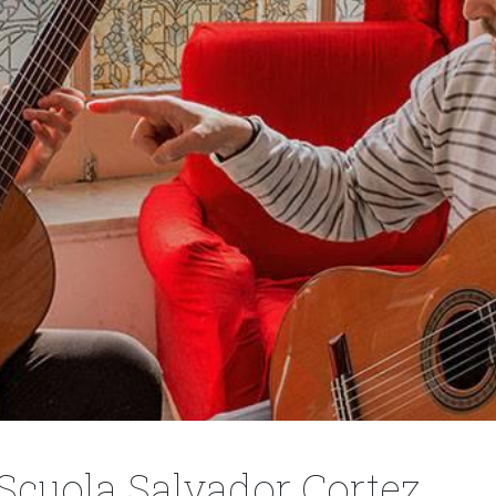
o Scuola Salvador Cortez