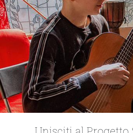
Unisciti al Progett