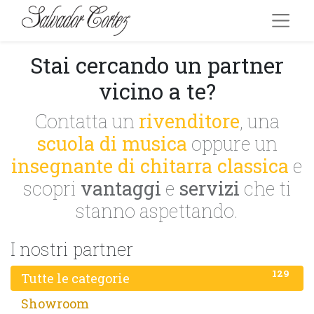
Stai cercando un partner
vicino a te?
Contatta un
rivenditore
, una
scuola di musica
oppure un
insegnante di chitarra classica
e
scopri
vantaggi
e
servizi
che ti
stanno aspettando.
I nostri partner
129
Tutte le categorie
1
Showroom