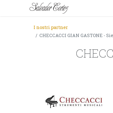
MARCA
SERIE
I nostri partner
CHECCACCI GIAN GASTONE - Si
CHECC