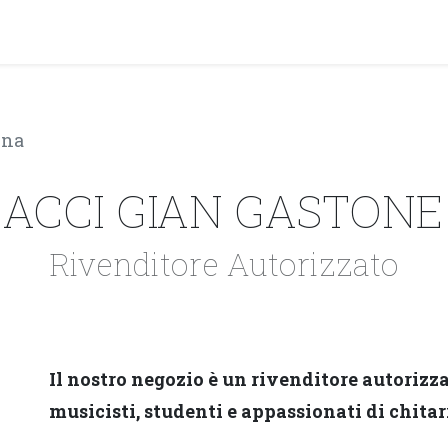
PRODOTTI
ARTISTI
PARTNER
BLOG
Test Pla
ena
ACCI GIAN GASTONE -
Rivenditore Autorizzato
Il nostro negozio è un rivenditore autorizza
musicisti, studenti e appassionati di chitar