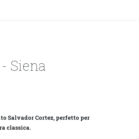
y!
EVENTI
 Siena
to Salvador Cortez, perfetto per
ra classica.