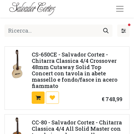
fi
CS-650CE - Salvador Cortez -
Chitarra Classica 4/4 Crossover
48mm Cutaway Solid Top
Concert con tavola in abete
massello e fondo/fasce in acero
fiammato
€
748,99
CC-80 - Salvador Cortez - Chitarra
Classica 4/4 All Solid Master con