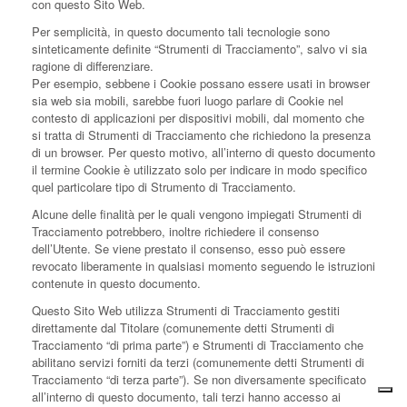
con questo Sito Web.
Per semplicità, in questo documento tali tecnologie sono
sinteticamente definite “Strumenti di Tracciamento”, salvo vi sia
ragione di differenziare.
Per esempio, sebbene i Cookie possano essere usati in browser
sia web sia mobili, sarebbe fuori luogo parlare di Cookie nel
contesto di applicazioni per dispositivi mobili, dal momento che
si tratta di Strumenti di Tracciamento che richiedono la presenza
di un browser. Per questo motivo, all’interno di questo documento
il termine Cookie è utilizzato solo per indicare in modo specifico
quel particolare tipo di Strumento di Tracciamento.
Alcune delle finalità per le quali vengono impiegati Strumenti di
Tracciamento potrebbero, inoltre richiedere il consenso
dell’Utente. Se viene prestato il consenso, esso può essere
revocato liberamente in qualsiasi momento seguendo le istruzioni
contenute in questo documento.
Questo Sito Web utilizza Strumenti di Tracciamento gestiti
direttamente dal Titolare (comunemente detti Strumenti di
Tracciamento “di prima parte”) e Strumenti di Tracciamento che
abilitano servizi forniti da terzi (comunemente detti Strumenti di
Tracciamento “di terza parte”). Se non diversamente specificato
all’interno di questo documento, tali terzi hanno accesso ai