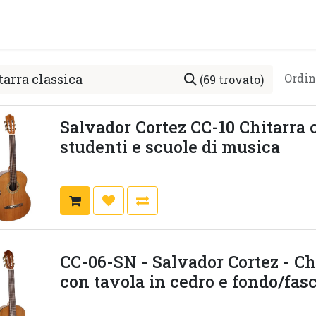
PRODOTTI
ARTISTI
PARTNER
BLOG
Test Pla
Ordin
(69 trovato)
Salvador Cortez CC-10 Chitarra c
studenti e scuole di musica
CC-06-SN - Salvador Cortez - Ch
con tavola in cedro e fondo/fas