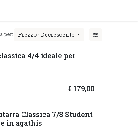
y!
EVENTI
Prezzo - Decrescente
a per:
lassica 4/4 ideale per
€
179,00
itarra Classica 7/8 Student
ce in agathis