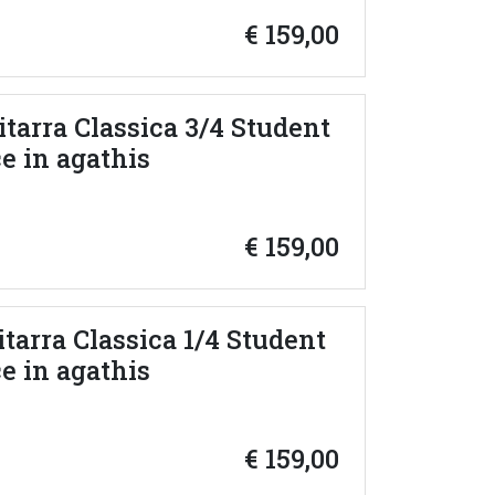
€
159,00
itarra Classica 3/4 Student
ce in agathis
€
159,00
itarra Classica 1/4 Student
ce in agathis
€
159,00