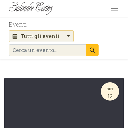
Eventi
Tutti gli eventi
SET
12