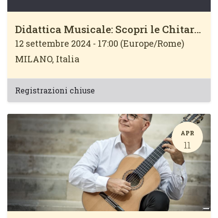
Didattica Musicale: Scopri le Chitarre Salvador Cortez
12 settembre 2024
-
17:00
(
Europe/Rome
)
MILANO
,
Italia
Registrazioni chiuse
APR
11