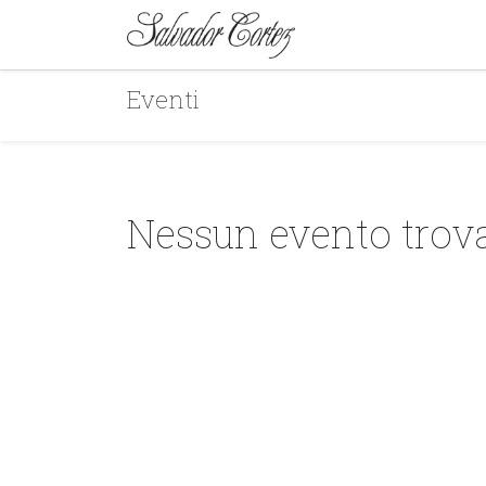
MARCA
SERIE
Eventi
Nessun evento trova