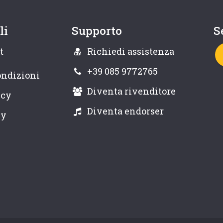
li
Supporto
S
t
Richiedi assistenza
+39 085 9772765
ondizioni
Diventa rivenditore
icy
Diventa endorser
cy