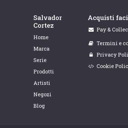
Salvador
Acquisti faci
Cortez
Pay & Collec
Home
Termini e c
Marca
Privacy Pol
Serie
Cookie Poli
Prodotti
Artisti
Negozi
Blog