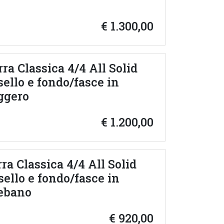
€
1.300,00
rra Classica 4/4 All Solid
ello e fondo/fasce in
ggero
€
1.200,00
ra Classica 4/4 All Solid
ello e fondo/fasce in
 ebano
€
920,00