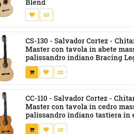
Blend
CS-130 - Salvador Cortez - Chita
Master con tavola in abete mass
palissandro indiano Bracing Le
CC-110 - Salvador Cortez - Chitar
Master con tavola in cedro mass
palissandro indiano tastiera in