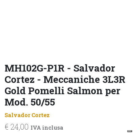
MH102G-P1R - Salvador
Cortez - Meccaniche 3L3R
Gold Pomelli Salmon per
Mod. 50/55
Salvador Cortez
€
24,00
IVA inclusa