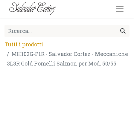
Tutti i prodotti
MH102G-P1R - Salvador Cortez - Meccaniche
3L3R Gold Pomelli Salmon per Mod. 50/55