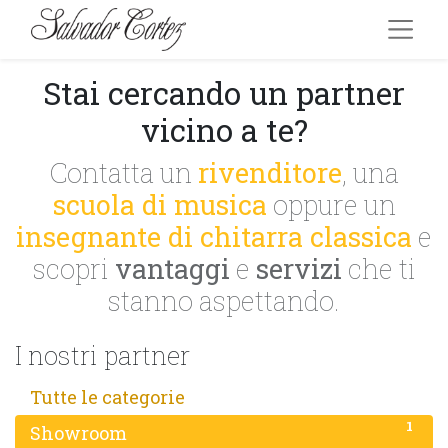
Stai cercando un partner
vicino a te?
Contatta un
rivenditore
, una
scuola di musica
oppure un
insegnante di chitarra classica
e
scopri
vantaggi
e
servizi
che ti
stanno aspettando.
I nostri partner
129
Tutte le categorie
1
Showroom