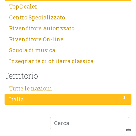
3
Top Dealer
23
Centro Specializzato
96
Rivenditore Autorizzato
2
Rivenditore On-line
1
Scuola di musica
3
Insegnante di chitarra classica
Territorio
1
Tutte le nazioni
1
Italia