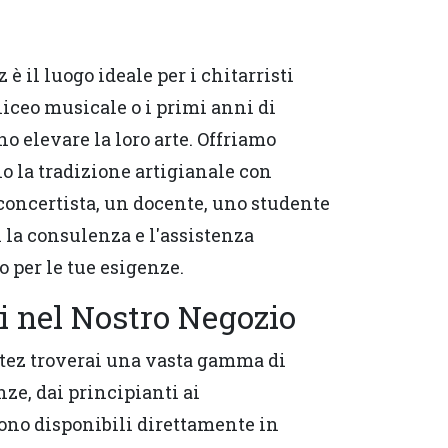
è il luogo ideale per i chitarristi
liceo musicale o i primi anni di
no elevare la loro arte. Offriamo
 la tradizione artigianale con
 concertista, un docente, uno studente
i la consulenza e l'assistenza
o per le tue esigenze.
li nel Nostro Negozio
rtez troverai una vasta gamma di
nze, dai principianti ai
 sono disponibili direttamente in