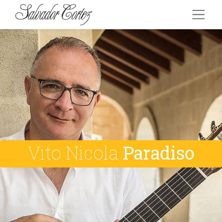
Vito Nicola
Paradiso