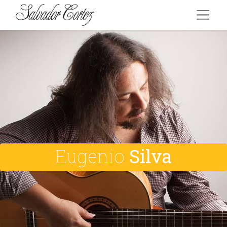
Eugenio
Silva