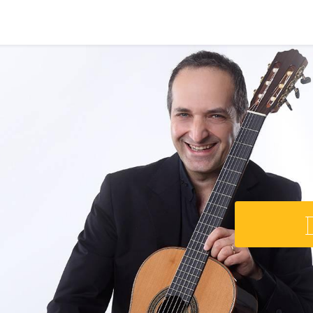
PRODOTTI
ARTISTI
PARTNER
BLOG
Test Pla