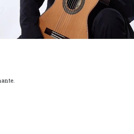
nante.