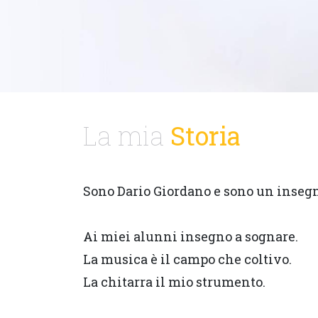
La mia
Storia
Sono Dario Giordano e sono un inseg
Ai miei alunni insegno a sognare.
La musica è il campo che coltivo.
La chitarra il mio strumento.