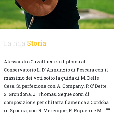
La mia
Storia
Alessandro Cavallucci si diploma al
Conservatorio L. D’ Annunzio di Pescara con il
massimo dei voti sotto la guida di M. Delle
Cese. Si perfeziona con A. Company, P. O’ Dette,
S. Grondona, J. Thomas. Segue corsi di
composizione per chitarra flamenca a Cordoba
in Spagna, con R. Merengue, R. Riqueni e M.