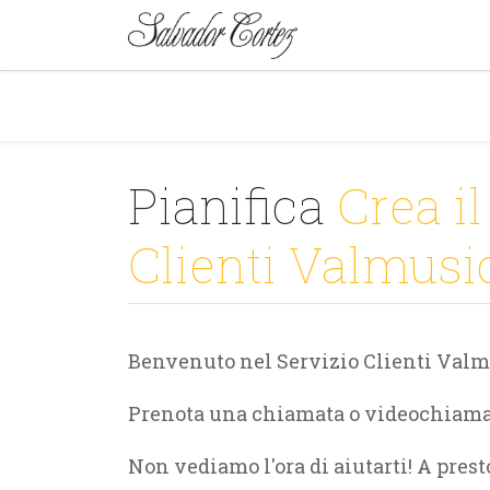
MARCA
SERIE
Pianifica
Crea il
Clienti Valmusi
Benvenuto nel Servizio Clienti Valm
Prenota una chiamata o videochiamata
Non vediamo l'ora di aiutarti! A prest