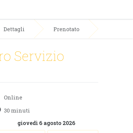
y!
EVENTI
Dettagli
Prenotato
tro Servizio
Online
30 minuti
giovedì 6 agosto 2026