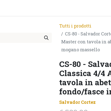
PRODOTTI
ARTISTI
PARTNER
BLOG
Test Pla
Tutti i prodotti
CS-80 - Salvador Cort
Master con tavola in a
mogano massello
CS-80 - Salva
Classica 4/4 
tavola in abe
fondo/fasce 
Salvador Cortez