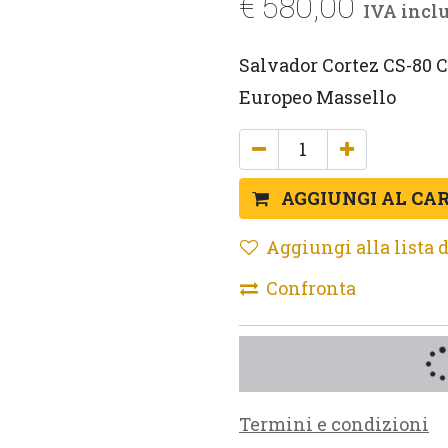
€
580,00
IVA incl
Salvador Cortez CS-80 C
Europeo Massello
AGGIUNGI AL CA
Aggiungi alla lista d
Confronta
Termini e condizioni