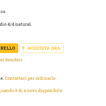
usa
dio 4/4 natural. 
RRELLO
ACQUISTA ORA
ei desideri
le.
Contattaci per ordinarlo
quando è di nuovo disponibile