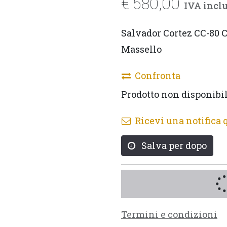
€
580,00
IVA incl
Salvador Cortez CC-80 C
Massello
Confronta
Prodotto non disponibi
Ricevi una notifica 
Salva per dopo
Termini e condizioni