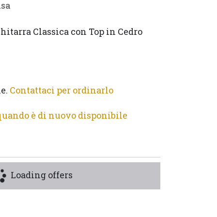
usa
hitarra Classica con Top in Cedro 
le.
Contattaci per ordinarlo
quando è di nuovo disponibile
Loading offers