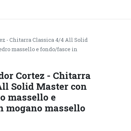
y!
EVENTI
ez - Chitarra Classica 4/4 All Solid
edro massello e fondo/fasce in
dor Cortez - Chitarra
All Solid Master con
ro massello e
in mogano massello