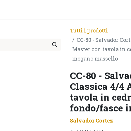
PRODOTTI
ARTISTI
PARTNER
BLOG
Test Pla
Tutti i prodotti
CC-80 - Salvador Cort
Master con tavola in c
mogano massello
CC-80 - Salva
Classica 4/4 
tavola in ced
fondo/fasce 
Salvador Cortez