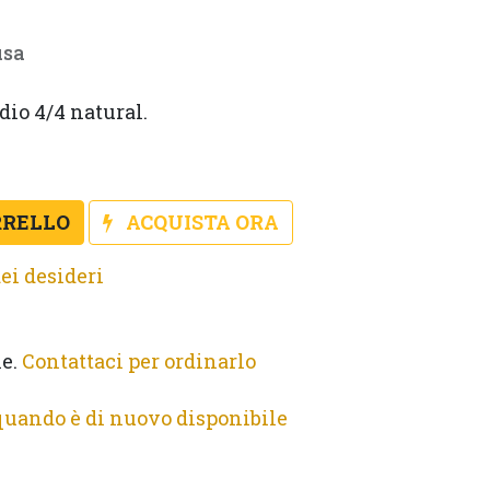
usa
dio 4/4 natural. 
RRELLO
ACQUISTA ORA
ei desideri
le.
Contattaci per ordinarlo
quando è di nuovo disponibile