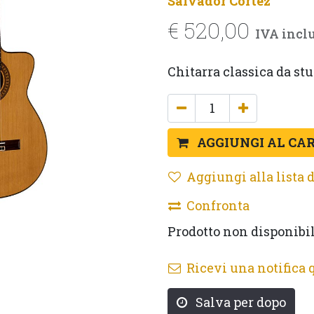
Salvador Cortez
€
520,00
IVA incl
Chitarra classica da stu
AGGIUNGI AL CA
Aggiungi alla lista d
Confronta
Prodotto non disponibi
Ricevi una notifica 
Salva per dopo