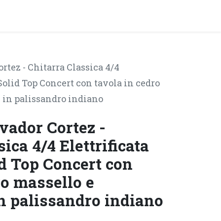
y!
EVENTI
rtez - Chitarra Classica 4/4
Solid Top Concert con tavola in cedro
 in palissandro indiano
vador Cortez -
ica 4/4 Elettrificata
d Top Concert con
ro massello e
n palissandro indiano