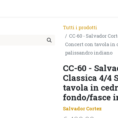
PRODOTTI
ARTISTI
PARTNER
BLOG
Test Pla
Tutti i prodotti
CC-60 - Salvador Cort
Concert con tavola in 
palissandro indiano
CC-60 - Salva
Classica 4/4 
tavola in ced
fondo/fasce i
Salvador Cortez