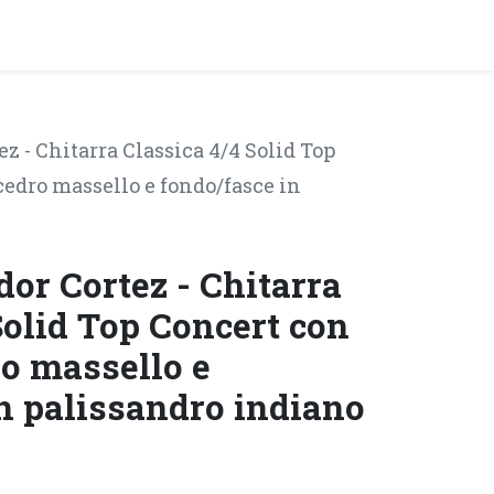
y!
EVENTI
ez - Chitarra Classica 4/4 Solid Top
cedro massello e fondo/fasce in
dor Cortez - Chitarra
Solid Top Concert con
ro massello e
n palissandro indiano