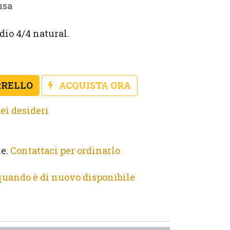
usa
dio 4/4 natural. 
RRELLO
ACQUISTA ORA
ei desideri
le.
Contattaci per ordinarlo
quando è di nuovo disponibile