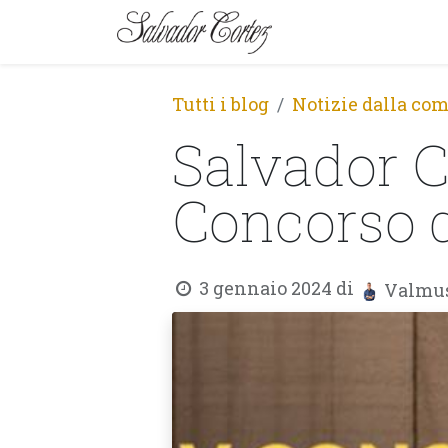
MARCA
SERIE
Tutti i blog
Notizie dalla c
Salvador C
Concorso d
3 gennaio 2024
di
Valmus