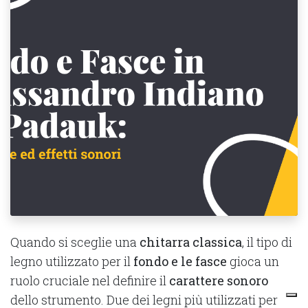
Quando si sceglie una
chitarra classica
, il tipo di
legno utilizzato per il
fondo e le fasce
gioca un
ruolo cruciale nel definire il
carattere sonoro
dello strumento. Due dei legni più utilizzati per