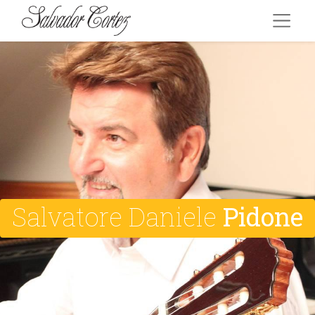
Salvatore Daniele
Pidone