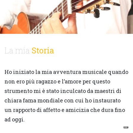
La mia
Storia
Ho iniziato la mia avventura musicale quando
non ero più ragazzo e l’amore per questo
strumento mi è stato inculcato da maestri di
chiara fama mondiale con cui ho instaurato
un rapporto di affetto e amicizia che dura fino
ad oggi.