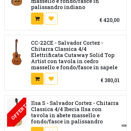
massello e fondo/fasce in
palissandro indiano
€
420,00
CC-22CE - Salvador Cortez -
Chitarra Classica 4/4
Elettrificata Cutaway Solid Top
Artist con tavola in cedro
massello e fondo/fasce in sapele
€
380,01
Ilsa S - Salvador Cortez - Chitarra
OFFERTA
Classica 4/4 Iberia Ilsa con
tavola in abete massello e
fondo/fasce in palissandro