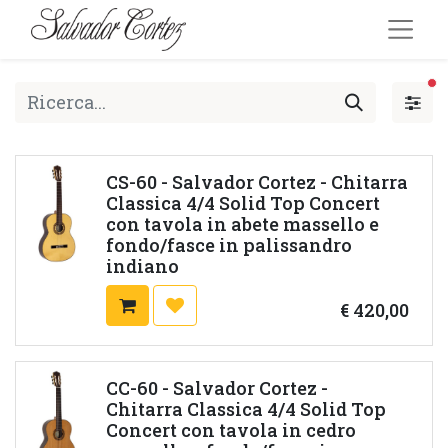
fi
CS-60 - Salvador Cortez - Chitarra
Classica 4/4 Solid Top Concert
con tavola in abete massello e
fondo/fasce in palissandro
indiano
€
420,00
CC-60 - Salvador Cortez -
Chitarra Classica 4/4 Solid Top
Concert con tavola in cedro