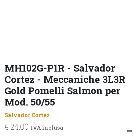
MH102G-P1R - Salvador
Cortez - Meccaniche 3L3R
Gold Pomelli Salmon per
Mod. 50/55
Salvador Cortez
€
24,00
IVA inclusa