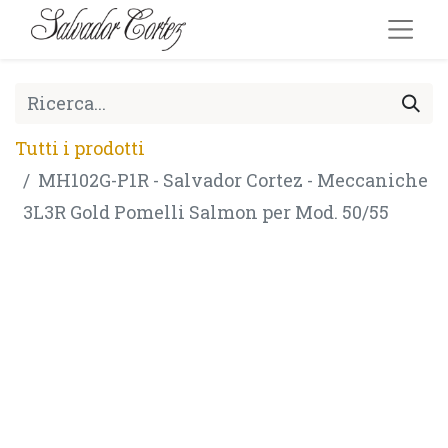
Tutti i prodotti
MH102G-P1R - Salvador Cortez - Meccaniche
3L3R Gold Pomelli Salmon per Mod. 50/55