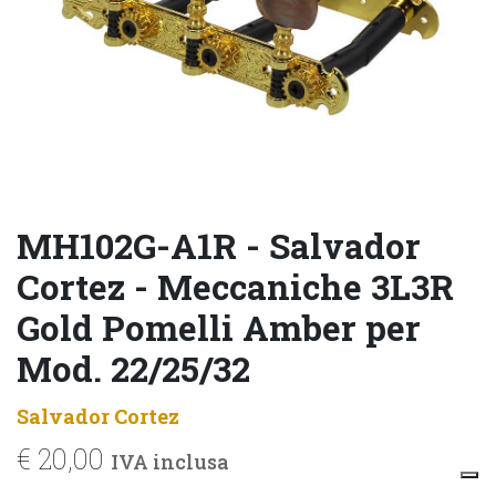
MH102G-A1R - Salvador
Cortez - Meccaniche 3L3R
Gold Pomelli Amber per
Mod. 22/25/32
Salvador Cortez
€
20,00
IVA inclusa